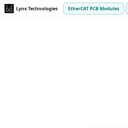
Lynx Technologies
EtherCAT PCB Modules