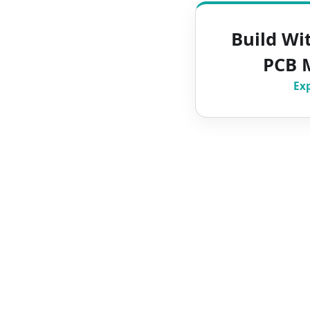
Build Wi
PCB 
Ex