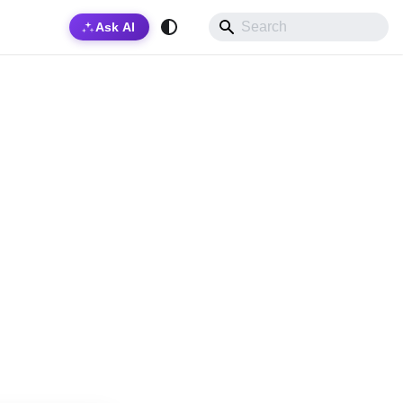
Ask AI